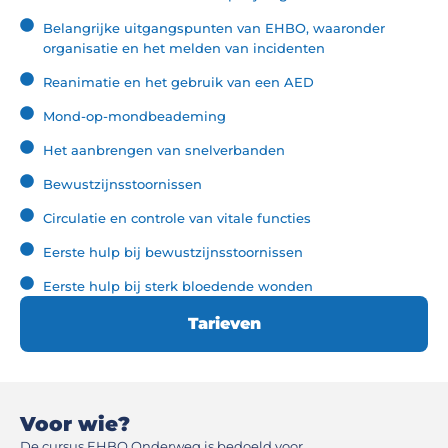
Belangrijke uitgangspunten van EHBO, waaronder
organisatie en het melden van incidenten
Reanimatie en het gebruik van een AED
Mond-op-mondbeademing
Het aanbrengen van snelverbanden
Bewustzijnsstoornissen
Circulatie en controle van vitale functies
Eerste hulp bij bewustzijnsstoornissen
Eerste hulp bij sterk bloedende wonden
Tarieven
Voor wie?
De cursus EHBO Onderweg is bedoeld voor