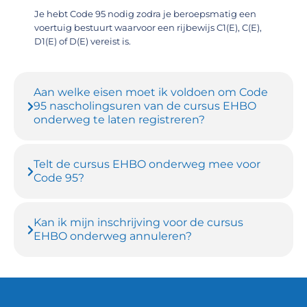
Je hebt Code 95 nodig zodra je beroepsmatig een
voertuig bestuurt waarvoor een rijbewijs C1(E), C(E),
D1(E) of D(E) vereist is.
Aan welke eisen moet ik voldoen om Code
95 nascholingsuren van de cursus EHBO
onderweg te laten registreren?
Telt de cursus EHBO onderweg mee voor
Code 95?
Kan ik mijn inschrijving voor de cursus
EHBO onderweg annuleren?