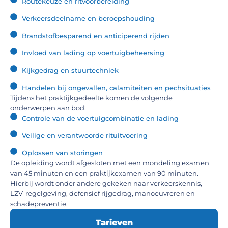
Routekeuze en ritvoorbereiding
Verkeersdeelname en beroepshouding
Brandstofbesparend en anticiperend rijden
Invloed van lading op voertuigbeheersing
Kijkgedrag en stuurtechniek
Handelen bij ongevallen, calamiteiten en pechsituaties
Tijdens het praktijkgedeelte komen de volgende
onderwerpen aan bod:
Controle van de voertuigcombinatie en lading
Veilige en verantwoorde rituitvoering
Oplossen van storingen
De opleiding wordt afgesloten met een mondeling examen
van 45 minuten en een praktijkexamen van 90 minuten.
Hierbij wordt onder andere gekeken naar verkeerskennis,
LZV-regelgeving, defensief rijgedrag, manoeuvreren en
schadepreventie.
Tarieven