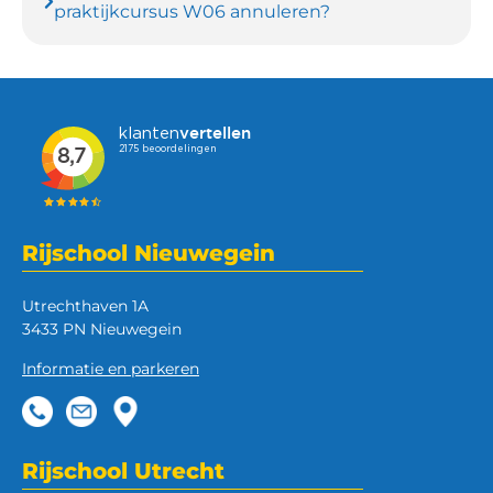
praktijkcursus W06 annuleren?
Rijschool Nieuwegein
Utrechthaven 1A
3433 PN Nieuwegein
Informatie en parkeren
Rijschool Utrecht