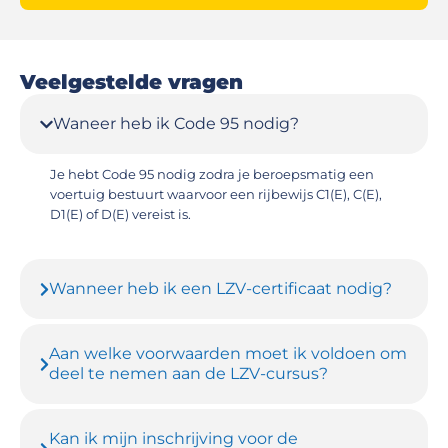
Veelgestelde vragen
Waneer heb ik Code 95 nodig?
Je hebt Code 95 nodig zodra je beroepsmatig een
voertuig bestuurt waarvoor een rijbewijs C1(E), C(E),
D1(E) of D(E) vereist is.
Wanneer heb ik een LZV-certificaat nodig?
Aan welke voorwaarden moet ik voldoen om
deel te nemen aan de LZV-cursus?
Kan ik mijn inschrijving voor de