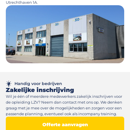
Utrechthaven 1A.
Handig voor bedrijven
Zakelijke inschrijving
Wil je één of meerdere medewerkers zakelijk inschrijven voor
de opleiding LZV? Neem dan contact met ons op. We denken
graag met je mee over de mogelijkheden en zorgen voor een
passende planning, eventueel ook als incompany training.
Offerte aanvragen