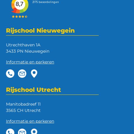
Rijschool Nieuwegein
Utrechthaven 1A
3433 PN Nieuwegein
Informatie en parkeren
Rijschool Utrecht
Manitobadreef 11
3565 CH Utrecht
Informatie en parkeren