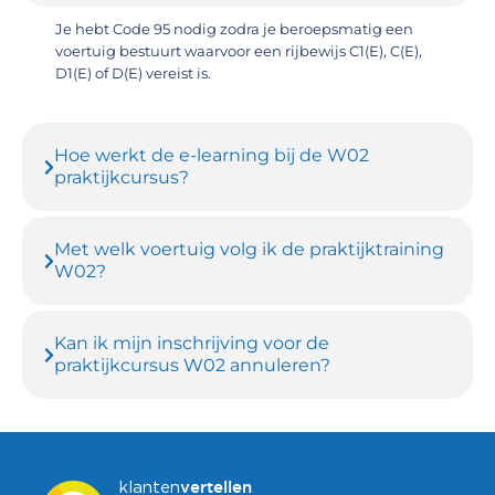
Je hebt Code 95 nodig zodra je beroepsmatig een
voertuig bestuurt waarvoor een rijbewijs C1(E), C(E),
D1(E) of D(E) vereist is.
Hoe werkt de e-learning bij de W02
praktijkcursus?
Met welk voertuig volg ik de praktijktraining
W02?
Kan ik mijn inschrijving voor de
praktijkcursus W02 annuleren?