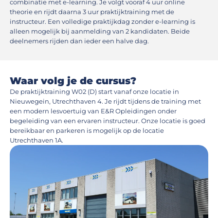
combinatie met e-learning. Je volgt vooraf 4 uur online
theorie en rijdt daarna 3 uur praktijktraining met de
instructeur. Een volledige praktijkdag zonder e-learning is
alleen mogelijk bij aanmelding van 2 kandidaten. Beide
deelnemers rijden dan ieder een halve dag.
Waar volg je de cursus?
De praktijktraining W02 (D) start vanaf onze locatie in
Nieuwegein, Utrechthaven 4. Je rijdt tijdens de training met
een modern lesvoertuig van E&R Opleidingen onder
begeleiding van een ervaren instructeur. Onze locatie is goed
bereikbaar en parkeren is mogelijk op de locatie
Utrechthaven 1A.