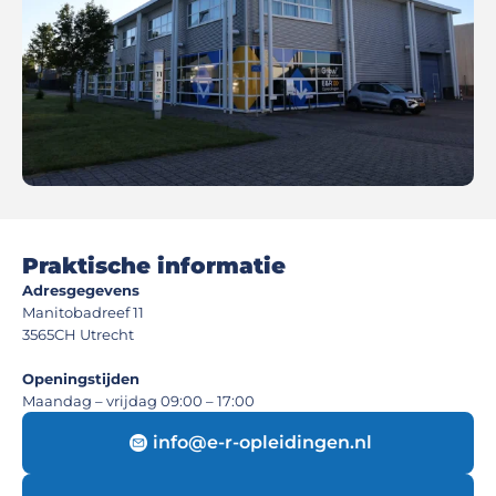
Praktische informatie
Adresgegevens
Manitobadreef 11
3565CH Utrecht
Openingstijden
Maandag – vrijdag 09:00 – 17:00
info@e-r-opleidingen.nl