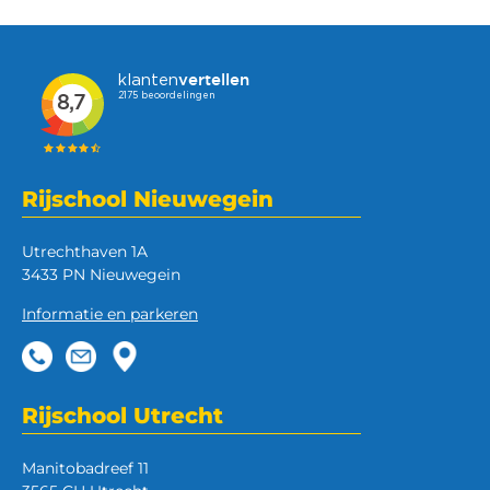
Rijschool Nieuwegein
Utrechthaven 1A
3433 PN Nieuwegein
Informatie en parkeren
Rijschool Utrecht
Manitobadreef 11