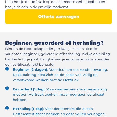
leert hoe je de Heftruck op een correcte manier bedient en
hoe je risico’s in de praktijk voorkomt.
Offerte aanvragen
Beginner, gevorderd of herhaling?
Binnen de Heftruckopleidingen kun je kiezen uit drie
varianten: beginner, gevorderd of herhaling. Welke opleiding
het beste bij je past, hangt af van je ervaring en of je al eerder
een certificaat hebt behaald.
Beginner (2 dagen):
Voor deelnemers zonder ervaring.
Deze training richt zich op de basis van veilig en
verantwoord werken met de Heftruck.
Gevorderd (1 dag):
Voor deelnemers die al regelmatig
met een Heftruck werken, maar nog geen certificaat
hebben.
Herhaling (1 dag):
Voor deelnemers die al een
Heftruckcertificaat hebben en deze willen verlengen.