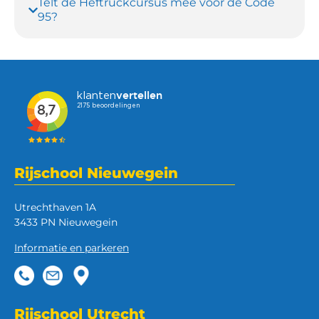
Telt de Heftruckcursus mee voor de Code
95?
Rijschool Nieuwegein
Utrechthaven 1A
3433 PN Nieuwegein
Informatie en parkeren
Rijschool Utrecht