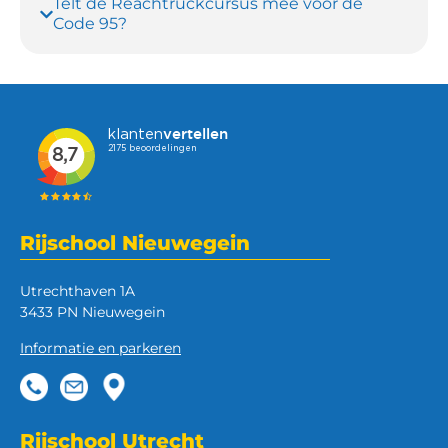
Telt de Reachtruckcursus mee voor de
Code 95?
Rijschool Nieuwegein
Utrechthaven 1A
3433 PN Nieuwegein
Informatie en parkeren
Rijschool Utrecht