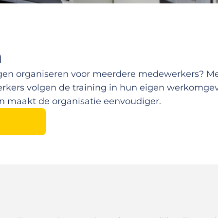
n
dingen organiseren voor meerdere medewerkers? M
erkers volgen de training in hun eigen werkomge
 en maakt de organisatie eenvoudiger.