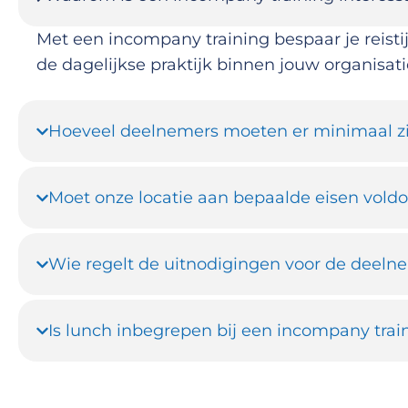
Met een incompany training bespaar je reisti
de dagelijkse praktijk binnen jouw organisati
Hoeveel deelnemers moeten er minimaal zi
Moet onze locatie aan bepaalde eisen vold
Wie regelt de uitnodigingen voor de deeln
Is lunch inbegrepen bij een incompany trai