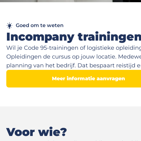
Goed om te weten
Incompany traininge
Wil je Code 95-trainingen of logistieke oplei
Opleidingen de cursus op jouw locatie. Medew
planning van het bedrijf. Dat bespaart reistijd
Meer informatie aanvragen
Voor wie?