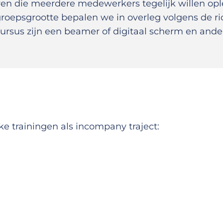
jven die meerdere medewerkers tegelijk willen op
oepsgrootte bepalen we in overleg volgens de rich
ursus zijn een beamer of digitaal scherm en andere 
ke trainingen als incompany traject: