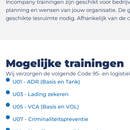
Incompany trainingen zijn geschikt voor bedri
planning en wensen van jouw organisatie. De gr
geschikte lesruimte nodig. Afhankelijk van de c
Mogelijke trainingen
Wij verzorgen de volgende Code 95- en logistie
U01 - ADR (Basis en Tank)
U03 - Lading zekeren
U05 - VCA (Basis en VOL)
U07 - Criminaliteitspreventie