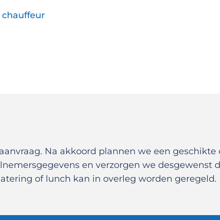
 chauffeur
teaanvraag. Na akkoord plannen we een geschik
eelnemersgegevens en verzorgen we desgewenst de
Catering of lunch kan in overleg worden geregeld.