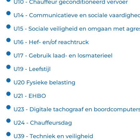
U10 - Chauffeur geconditioneerd vervoer
U14 - Communicatieve en sociale vaardighe
U15 - Sociale veiligheid en omgaan met agre
U16 - Hef- en/of reachtruck
U17 - Gebruik laad- en losmaterieel
U19 - Leefstijl
U20 Fysieke belasting
U21 - EHBO
U23 - Digitale tachograaf en boordcomputer
U24 - Chauffeursdag
U39 - Techniek en veiligheid