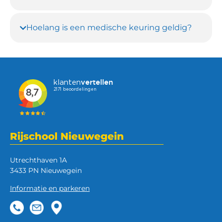
Hoelang is een medische keuring geldig?
Rijschool Nieuwegein
Utrechthaven 1A
3433 PN Nieuwegein
Informatie en parkeren