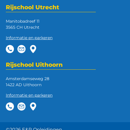
Rijschool Utrecht
Manitobadreef 11
3565 CH Utrecht
Informatie en parkeren
Rijschool Uithoorn
Amsterdamseweg 28
1422 AD Uithoorn
Informatie en parkeren
©2026 E&R Opleidingen