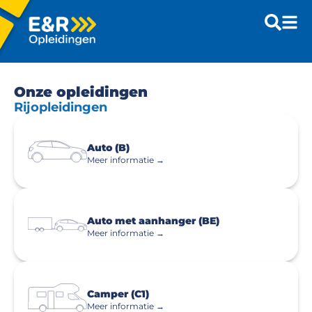
Onze opleidingen
Rijopleidingen
Auto (B)
Meer informatie →
Auto met aanhanger (BE)
Meer informatie →
Camper (C1)
Meer informatie →