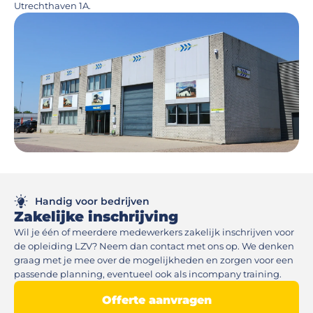
Utrechthaven 1A.
Handig voor bedrijven
Zakelijke inschrijving
Wil je één of meerdere medewerkers zakelijk inschrijven voor
de opleiding LZV? Neem dan contact met ons op. We denken
graag met je mee over de mogelijkheden en zorgen voor een
passende planning, eventueel ook als incompany training.
Offerte aanvragen