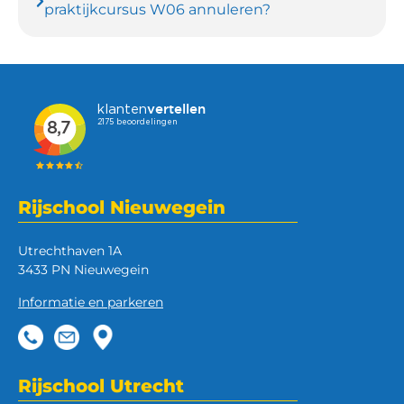
praktijkcursus W06 annuleren?
Rijschool Nieuwegein
Utrechthaven 1A
3433 PN Nieuwegein
Informatie en parkeren
Rijschool Utrecht