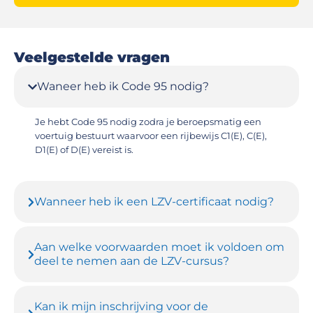
Veelgestelde vragen
Waneer heb ik Code 95 nodig?
Je hebt Code 95 nodig zodra je beroepsmatig een
voertuig bestuurt waarvoor een rijbewijs C1(E), C(E),
D1(E) of D(E) vereist is.
Wanneer heb ik een LZV-certificaat nodig?
Aan welke voorwaarden moet ik voldoen om
deel te nemen aan de LZV-cursus?
Kan ik mijn inschrijving voor de