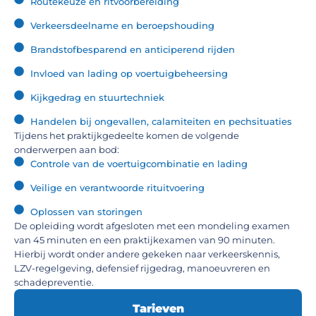
Routekeuze en ritvoorbereiding
Verkeersdeelname en beroepshouding
Brandstofbesparend en anticiperend rijden
Invloed van lading op voertuigbeheersing
Kijkgedrag en stuurtechniek
Handelen bij ongevallen, calamiteiten en pechsituaties
Tijdens het praktijkgedeelte komen de volgende
onderwerpen aan bod:
Controle van de voertuigcombinatie en lading
Veilige en verantwoorde rituitvoering
Oplossen van storingen
De opleiding wordt afgesloten met een mondeling examen
van 45 minuten en een praktijkexamen van 90 minuten.
Hierbij wordt onder andere gekeken naar verkeerskennis,
LZV-regelgeving, defensief rijgedrag, manoeuvreren en
schadepreventie.
Tarieven