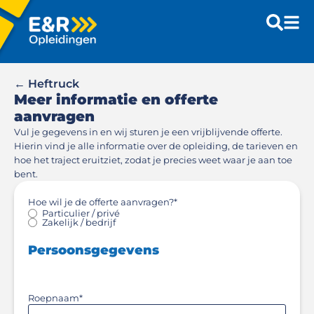
← Heftruck
Meer informatie en offerte
aanvragen
Vul je gegevens in en wij sturen je een vrijblijvende offerte.
Hierin vind je alle informatie over de opleiding, de tarieven en
hoe het traject eruitziet, zodat je precies weet waar je aan toe
bent.
Hoe wil je de offerte aanvragen?
*
Particulier / privé
Zakelijk / bedrijf
Persoonsgegevens
Roepnaam
*